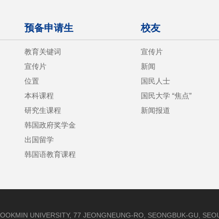
预备申请生
校友
教育关键词
宣传片
宣传片
新闻
位置
国民人士
本科课程
国民大学 “焦点”
研究生课程
新闻报道
韩国政府奖学金
出国留学
韩国语教育课程
OOKMIN UNIVERSITY, 77 JEONGNEUNG-RO, SEONGBUK-GU, SEOUL,