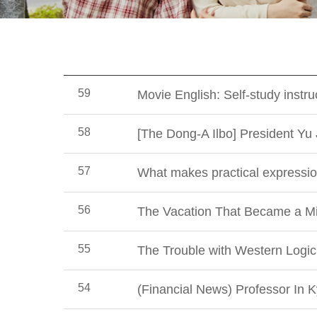
59
Movie English: Self-study instru
58
[The Dong-A Ilbo] President Yu
57
What makes practical expressio
56
The Vacation That Became a Mi
55
The Trouble with Western Logic
54
(Financial News) Professor In 