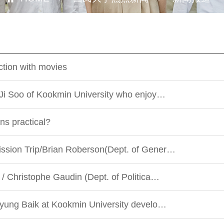
ction with movies
 Ji Soo of Kookmin University who enjoy…
ns practical?
ssion Trip/Brian Roberson(Dept. of Gener…
 / Christophe Gaudin (Dept. of Politica…
Kyung Baik at Kookmin University develo…