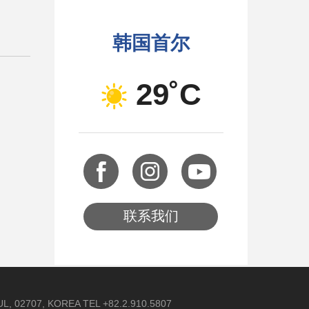
韩国首尔
29˚C
联系我们
 02707, KOREA TEL +82.2.910.5807