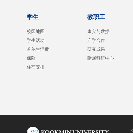
学生
教职工
校园地图
事实与数据
学生活动
产学合作
首尔生活费
研究成果
保险
附属科研中心
住宿安排
K