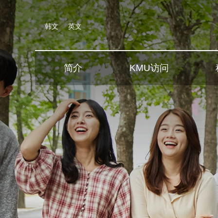
韩文
英文
简介
KMU访问