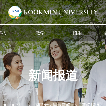
科研
教学
招生
新闻报道
HOME
国民大学热点新闻
新闻报道