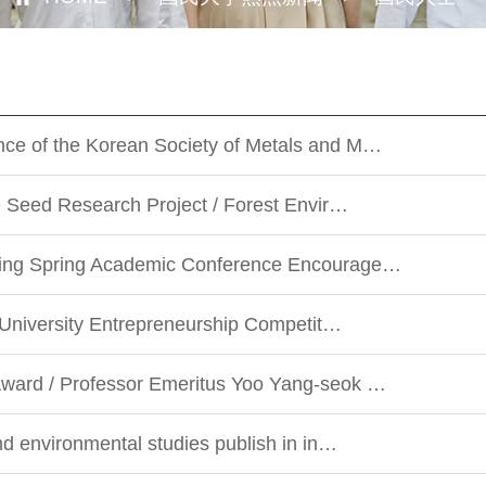
ce of the Korean Society of Metals and M…
ce Seed Research Project / Forest Envir…
ging Spring Academic Conference Encourage…
e University Entrepreneurship Competit…
ward / Professor Emeritus Yoo Yang-seok …
nd environmental studies publish in in…