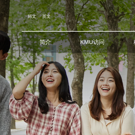
韩文
英文
简介
KMU访问