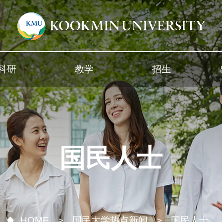
科研
教学
招生
国民人士
HOME
国民大学热点新闻
国民人士