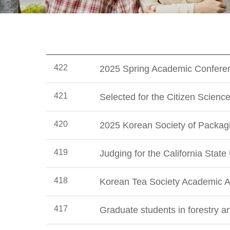
422
2025 Spring Academic Conferen
421
Selected for the Citizen Scien
420
2025 Korean Society of Packa
419
Judging for the California Stat
418
Korean Tea Society Academic A
417
Graduate students in forestry a