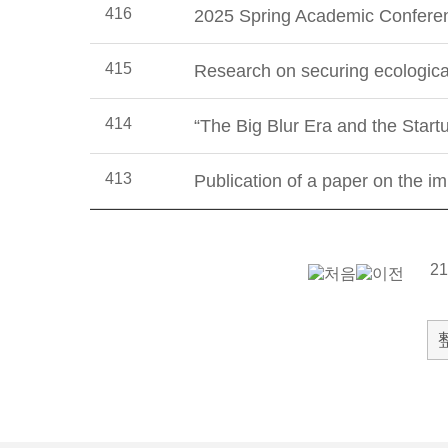
416
2025 Spring Academic Conferen
415
Research on securing ecologica
414
“The Big Blur Era and the Star
413
Publication of a paper on the 
21