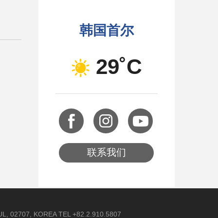
韩国首尔
29˚C
联系我们
 02707, KOREA TEL +82.2.910.5807