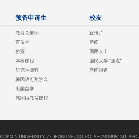
预备申请生
校友
教育关键词
宣传片
宣传片
新闻
位置
国民人士
本科课程
国民大学 “焦点”
研究生课程
新闻报道
韩国政府奖学金
出国留学
韩国语教育课程
OOKMIN UNIVERSITY, 77 JEONGNEUNG-RO, SEONGBUK-GU, SEOUL,