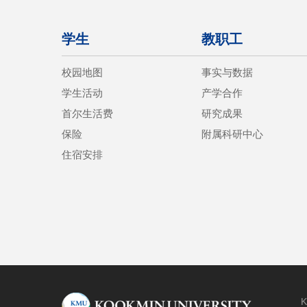
学生
教职工
校园地图
事实与数据
学生活动
产学合作
首尔生活费
研究成果
保险
附属科研中心
住宿安排
K