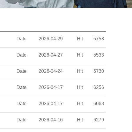
Date
2026-04-29
Hit
5758
Date
2026-04-27
Hit
5533
Date
2026-04-24
Hit
5730
Date
2026-04-17
Hit
6256
Date
2026-04-17
Hit
6068
Date
2026-04-16
Hit
6279