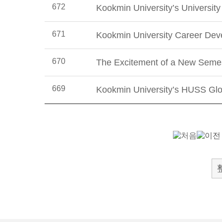
672
Kookmin University’s Universit
671
Kookmin University Career De
670
The Excitement of a New Sem
669
Kookmin University’s HUSS Gl