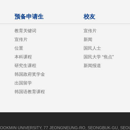
预备申请生
校友
教育关键词
宣传片
宣传片
新闻
位置
国民人士
本科课程
国民大学 “焦点”
研究生课程
新闻报道
韩国政府奖学金
出国留学
韩国语教育课程
OOKMIN UNIVERSITY, 77 JEONGNEUNG-RO, SEONGBUK-GU, SEOUL,