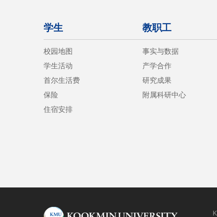
学生
教职工
校园地图
事实与数据
学生活动
产学合作
首尔生活费
研究成果
保险
附属科研中心
住宿安排
K