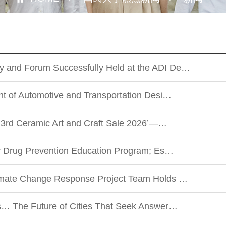
and Forum Successfully Held at the ADI De…
nt of Automotive and Transportation Desi…
 ‘3rd Ceramic Art and Craft Sale 2026’—…
or Drug Prevention Education Program; Es…
imate Change Response Project Team Holds …
s… The Future of Cities That Seek Answer…