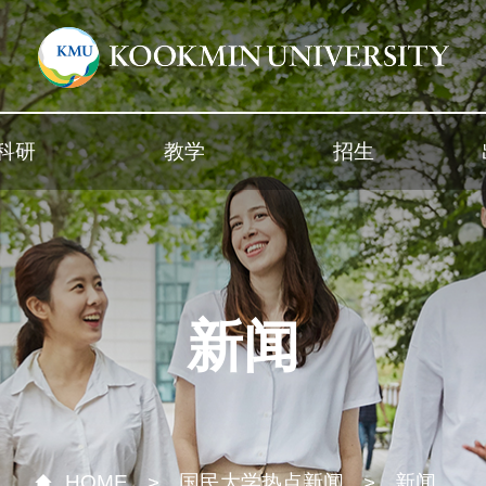
科研
教学
招生
新闻
HOME
国民大学热点新闻
新闻