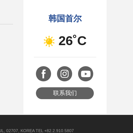
韩国首尔
26˚C
联系我们
 02707, KOREA TEL +82.2.910.5807