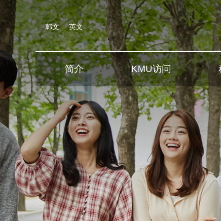
韩文
英文
简介
KMU访问