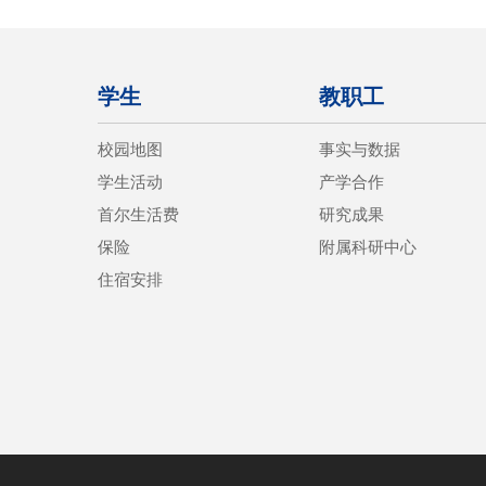
学生
教职工
校园地图
事实与数据
学生活动
产学合作
首尔生活费
研究成果
保险
附属科研中心
住宿安排