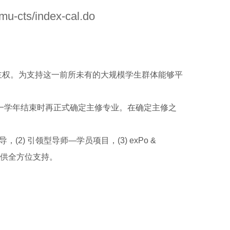
mu-cts/index-cal.do
自主权。为支持这一前所未有的大规模学生群体能够平
大一学年结束时再正式确定主修专业。在确定主修之
) 引领型导师—学员项目，(3) exPo &
生提供全方位支持。