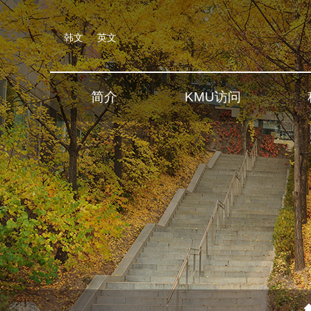
韩文
英文
简介
KMU访问