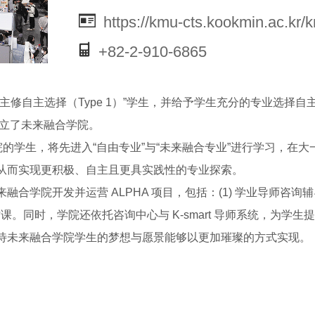
https://kmu-cts.kookmin.ac.kr/k
+82-2-910-6865
主修自主选择（Type 1）”学生，并给予学生充分的专业选择
成立了未来融合学院。
院的学生，将先进入“自由专业”与“未来融合专业”进行学习，在
从而实现更积极、自主且更具实践性的专业探索。
院开发并运营 ALPHA 项目，包括：(1) 学业导师咨询辅导，(2
探索研讨课。同时，学院还依托咨询中心与 K-smart 导师系统，为学
待未来融合学院学生的梦想与愿景能够以更加璀璨的方式实现。